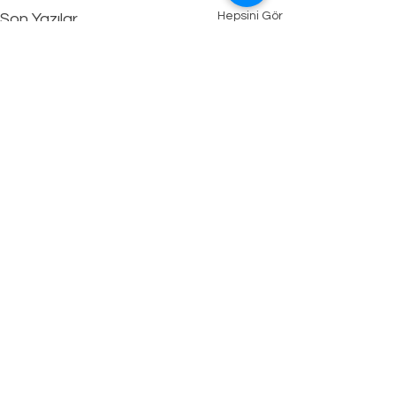
Hepsini Gör
Son Yazılar
Yorumlar