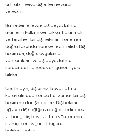
artırabilir veya diş etlerine zarar 
verebilir.
Bu nedenle, evde diş beyazlatma 
ürünlerini kullanırken dikkatli olunmalı 
ve tercihen bir diş hekiminin önerileri 
doğrultusunda hareket edilmelidir. Diş 
hekimleri, doğru uygulama 
yöntemlerini ve diş beyazlatma 
sürecinde izlenecek en güvenli yolu 
bilirler.
Unutmayın, dişlerinizi beyazlatma 
kararı almadan önce her zaman bir diş 
hekimine danışmalısınız. Diş hekimi, 
ağız ve diş sağlığınızı değerlendirecek 
ve hangi diş beyazlatma yönteminin 
sizin için en uygun olduğunu 
belirleyecektir.