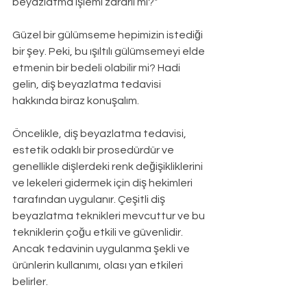
beyazlatma işlemi zararlı mı?" 
Güzel bir gülümseme hepimizin istediği 
bir şey. Peki, bu ışıltılı gülümsemeyi elde 
etmenin bir bedeli olabilir mi? Hadi 
gelin, diş beyazlatma tedavisi 
hakkında biraz konuşalım.
Öncelikle, diş beyazlatma tedavisi, 
estetik odaklı bir prosedürdür ve 
genellikle dişlerdeki renk değişikliklerini 
ve lekeleri gidermek için diş hekimleri 
tarafından uygulanır. Çeşitli diş 
beyazlatma teknikleri mevcuttur ve bu 
tekniklerin çoğu etkili ve güvenlidir. 
Ancak tedavinin uygulanma şekli ve 
ürünlerin kullanımı, olası yan etkileri 
belirler.