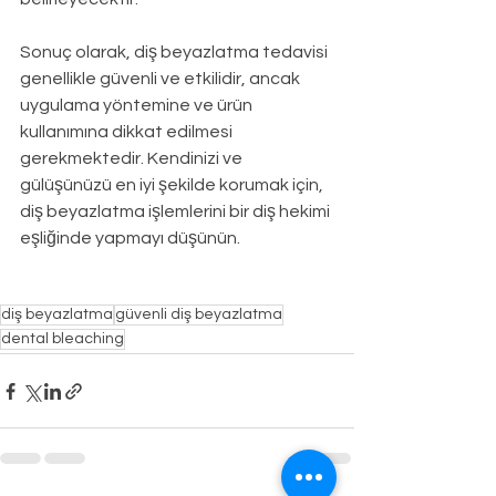
Sonuç olarak, diş beyazlatma tedavisi 
genellikle güvenli ve etkilidir, ancak 
uygulama yöntemine ve ürün 
kullanımına dikkat edilmesi 
gerekmektedir. Kendinizi ve 
gülüşünüzü en iyi şekilde korumak için, 
diş beyazlatma işlemlerini bir diş hekimi 
eşliğinde yapmayı düşünün. 
diş beyazlatma
güvenli diş beyazlatma
dental bleaching